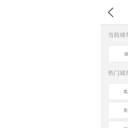
当前城
热门城
北
天