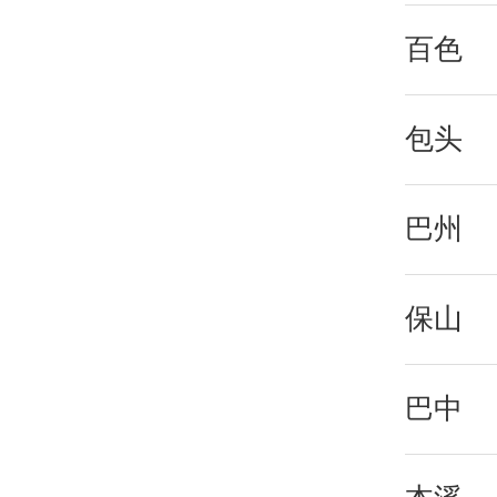
百色
包头
巴州
保山
巴中