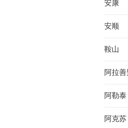
安康
安顺
鞍山
阿拉善
阿勒泰
阿克苏